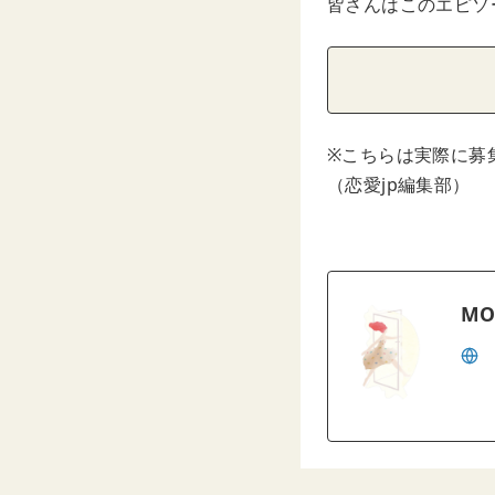
皆さんはこのエピソ
※こちらは実際に募
（恋愛jp編集部）
MO