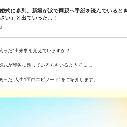
婚式に参列。新婦が涙で両親へ手紙を読んでいると
さい」と出ていった…！
ed
番笑った”出来事を覚えていますか？
婚式が印象に残っている方もいるようで……。
あった“人生1面白エピソード”をご紹介します。