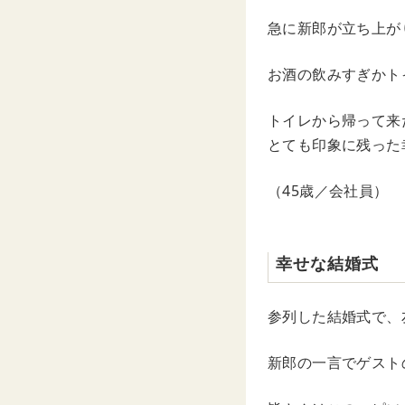
急に新郎が立ち上が
お酒の飲みすぎかト
トイレから帰って来
とても印象に残った
（45歳／会社員）
幸せな結婚式
参列した結婚式で、
新郎の一言でゲスト