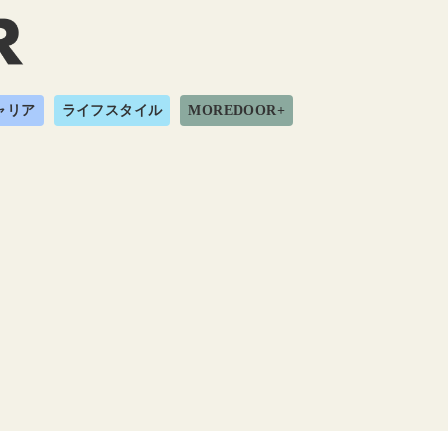
ャリア
ライフスタイル
MOREDOOR+