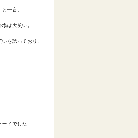
」と一言。
会場は大笑い。
笑いを誘っており、
ソードでした。