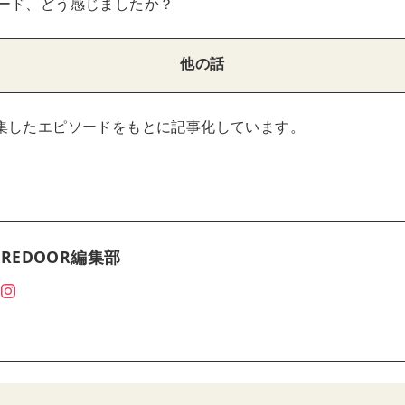
ード、どう感じましたか？
他の話
集したエピソードをもとに記事化しています。
REDOOR編集部