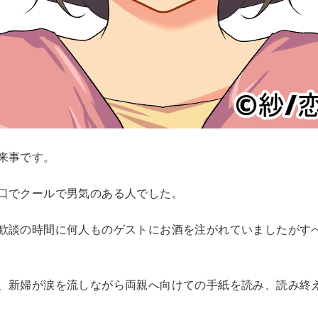
来事です。
口でクールで男気のある人でした。
歓談の時間に何人ものゲストにお酒を注がれていましたがす
、新婦が涙を流しながら両親へ向けての手紙を読み、読み終