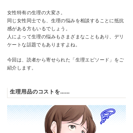
M
女性特有の生理の大変さ。
u
同じ女性同士でも、生理の悩みを相談することに抵抗
t
e
感がある方もいるでしょう。
人によって生理の悩みもさまざまなこともあり、デリ
ケートな話題でもありますよね。
今回は、読者から寄せられた「生理エピソード」をご
紹介します。
生理用品のコストを……