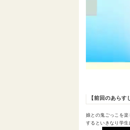
【前回のあらす
娘との鬼ごっこを楽
するといきなり学生