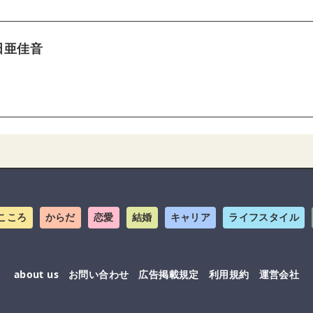
田亜佳音
こころ
からだ
恋愛
結婚
キャリア
ライフスタイル
about us
お問い合わせ
広告掲載規定
利用規約
運営会社