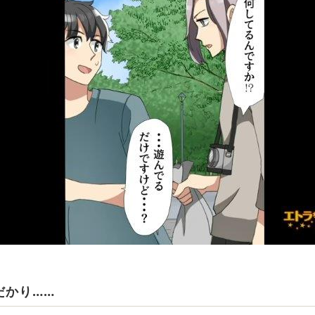
だかり……