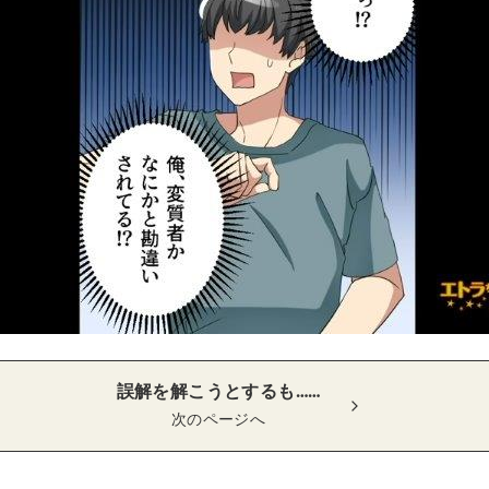
誤解を解こうとするも……
次のページへ