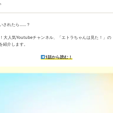
n
いされたら……？
！大人気Youtubeチャンネル、「エトラちゃんは見た！」
を紹介します。
1話から読む！