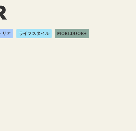
ャリア
ライフスタイル
MOREDOOR+