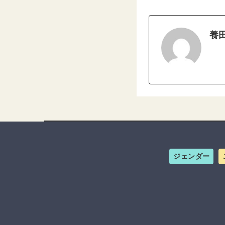
養
ジェンダー