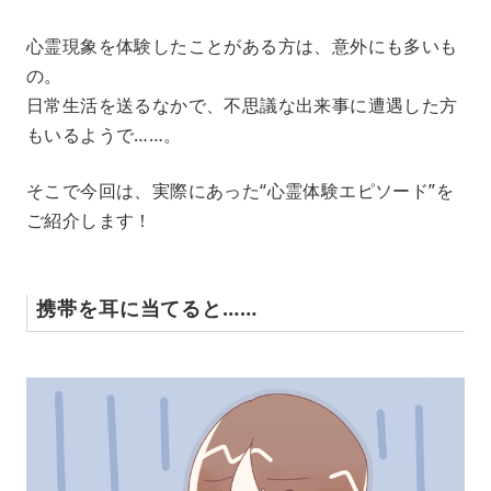
M
心霊現象を体験したことがある方は、意外にも多いも
u
の。
t
e
日常生活を送るなかで、不思議な出来事に遭遇した方
もいるようで……。
そこで今回は、実際にあった“心霊体験エピソード”を
ご紹介します！
携帯を耳に当てると……