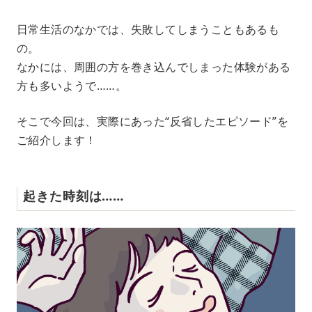
M
日常生活のなかでは、失敗してしまうこともあるも
u
の。
t
e
なかには、周囲の方を巻き込んでしまった体験がある
方も多いようで……。
そこで今回は、実際にあった“反省したエピソード”を
ご紹介します！
起きた時刻は……