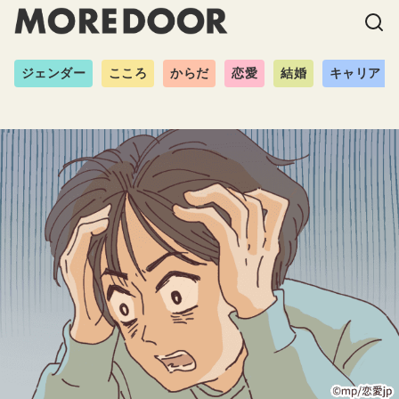
ジェンダー
こころ
からだ
恋愛
結婚
キャリア