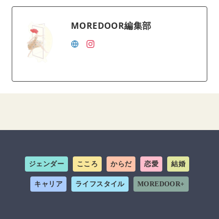
MOREDOOR編集部
ジェンダー
こころ
からだ
恋愛
結婚
キャリア
ライフスタイル
MOREDOOR+