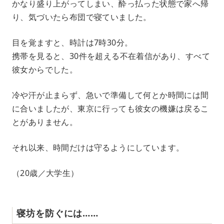
かなり盛り上がってしまい、酔っ払った状態で家へ帰
り、気づいたら布団で寝ていました。
目を覚ますと、時計は7時30分。
携帯を見ると、30件を超える不在着信があり、すべて
彼女からでした。
冷や汗が止まらず、急いで準備して何とか時間には間
に合いましたが、東京に行っても彼女の機嫌は戻るこ
とがありません。
それ以来、時間だけは守るようにしています。
（20歳／大学生）
寝坊を防ぐには……