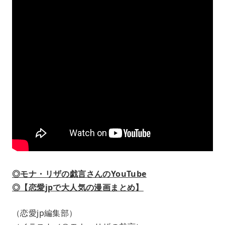
◎モナ・リザの戯言さんのYouTube
◎【恋愛jpで大人気の漫画まとめ】
（恋愛jp編集部）