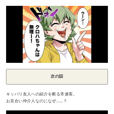
次の話
キッパリ友人への紹介を断る常連客。
お見合い仲介人なのになぜ……？