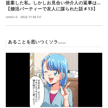
提案した私。しかしお見合い仲介人の返事は…
【婚活パーティーで友人に謀られた話＃13】
comic-2
2022.11.04 Fri
あることを思いつくソラ……