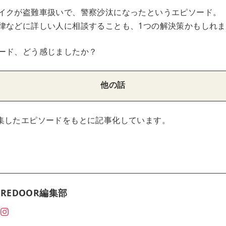
イクが盗難車扱いで、警察沙汰になったというエピソード。
律などに詳しい人に相談することも、1つの解決策かもしれ
ード、どう感じましたか？
他の話
集したエピソードをもとに記事化しています。
REDOOR編集部