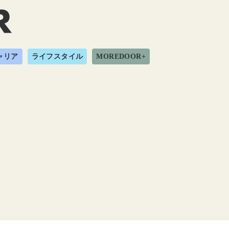
ャリア
ライフスタイル
MOREDOOR+