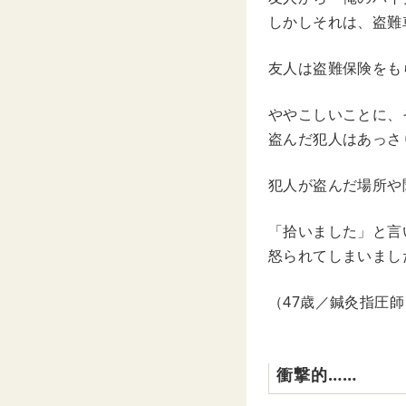
しかしそれは、盗難
友人は盗難保険をも
ややこしいことに、
盗んだ犯人はあっさ
犯人が盗んだ場所や
「拾いました」と言
怒られてしまいまし
（47歳／鍼灸指圧師
衝撃的……