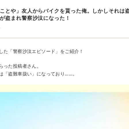
ことや」友人からバイクを貰った俺。しかしそれは
が盗まれ警察沙汰になった！
e
した「警察沙汰エピソード」をご紹介！
らった投稿者さん。
は「盗難車扱い」になっており……。