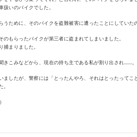
車扱いのバイクでした。
らうために、そのバイクを盗難被害に遭ったことにしていた
そのもらったバイクが第三者に盗まれてしまいました。
り捕まりました。
聞きこみなどから、現在の持ち主である私が割り出され……
いましたが、警察には「とったんやろ、それはとったってこ
た。
）