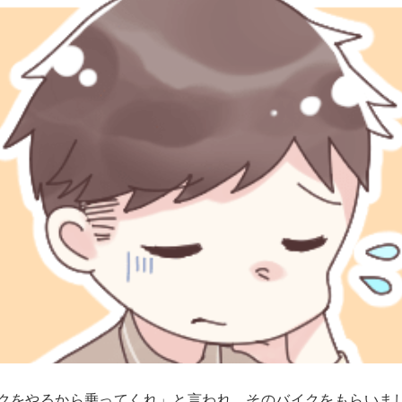
クをやるから乗ってくれ」と言われ、そのバイクをもらいま