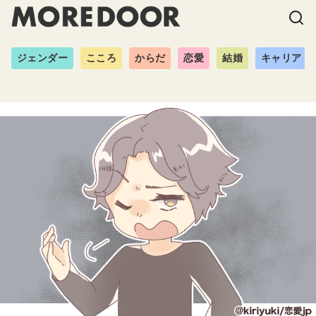
ジェンダー
こころ
からだ
恋愛
結婚
キャリア