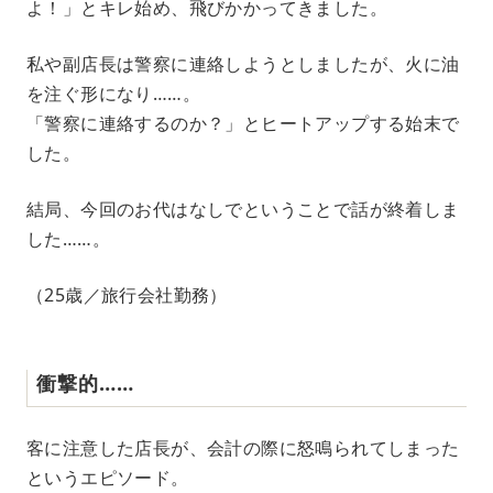
よ！」とキレ始め、飛びかかってきました。
私や副店長は警察に連絡しようとしましたが、火に油
を注ぐ形になり……。
「警察に連絡するのか？」とヒートアップする始末で
した。
結局、今回のお代はなしでということで話が終着しま
した……。
（25歳／旅行会社勤務）
衝撃的……
客に注意した店長が、会計の際に怒鳴られてしまった
というエピソード。