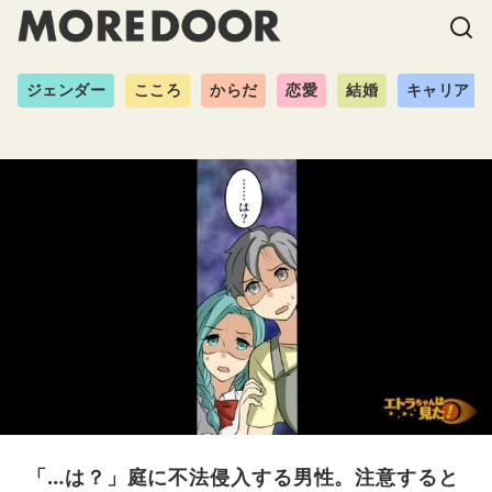
ジェンダー
こころ
からだ
恋愛
結婚
キャリア
「…は？」庭に不法侵入する男性。注意すると