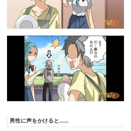
男性に声をかけると……