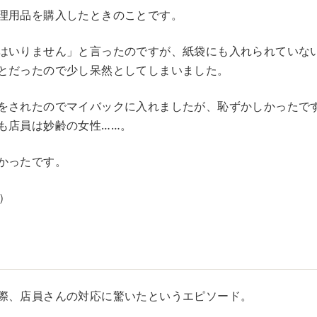
理用品を購入したときのことです。
はいりません」と言ったのですが、紙袋にも入れられていな
とだったので少し呆然としてしまいました。
をされたのでマイバックに入れましたが、恥ずかしかったで
も店員は妙齢の女性……。
かったです。
）
際、店員さんの対応に驚いたというエピソード。