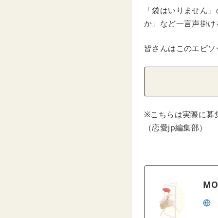
「袋はいりません」
か」など一言声掛け
皆さんはこのエピソ
※こちらは実際に募
（恋愛jp編集部）
MO