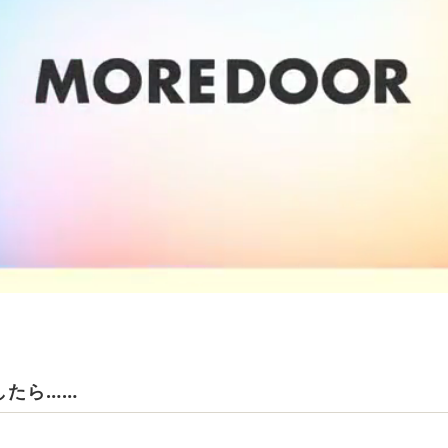
したら……