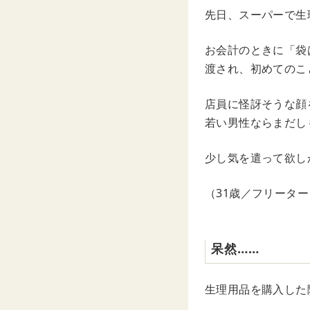
先日、スーパーで生
お会計のときに「袋
渡され、初めてのこ
店員に怪訝そうな顔
若い男性ならまだし
少し気を遣って欲し
（31歳／フリーター
呆然……
生理用品を購入した