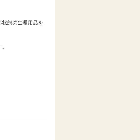
い状態の生理用品を
す。