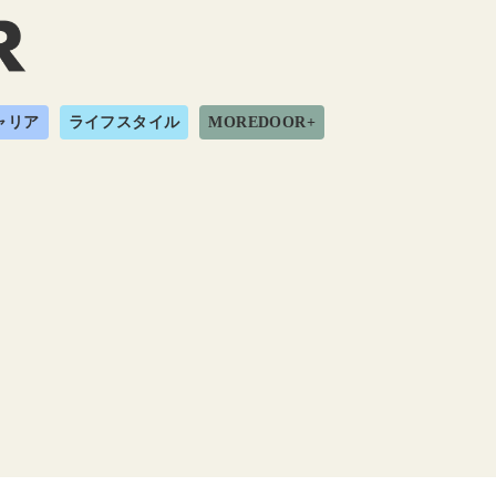
ャリア
ライフスタイル
MOREDOOR+