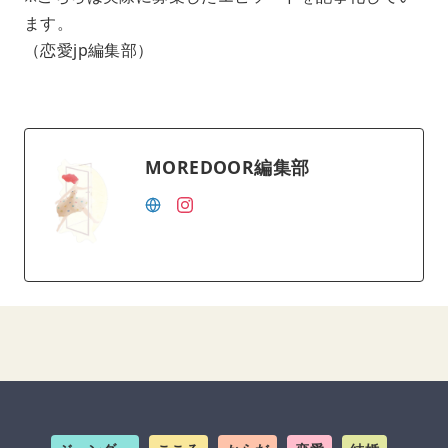
ます。
（恋愛jp編集部）
MOREDOOR編集部