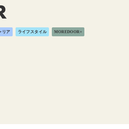
ャリア
ライフスタイル
MOREDOOR+