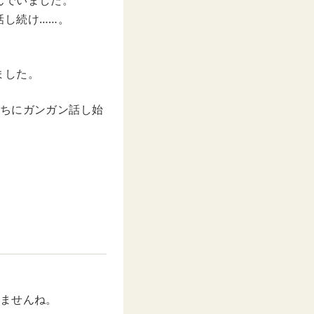
んでいました。
話し続け……。
ました。
うちにガンガン話し始
れませんね。