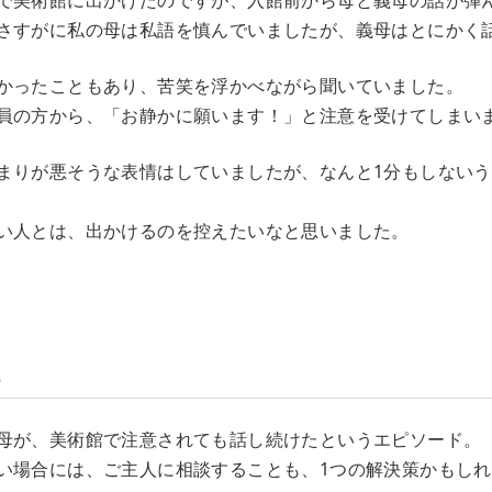
で美術館に出かけたのですが、入館前から母と義母の話が弾
さすがに私の母は私語を慎んでいましたが、義母はとにかく
かったこともあり、苦笑を浮かべながら聞いていました。
員の方から、「お静かに願います！」と注意を受けてしまい
まりが悪そうな表情はしていましたが、なんと1分もしない
い人とは、出かけるのを控えたいなと思いました。
…
母が、美術館で注意されても話し続けたというエピソード。
い場合には、ご主人に相談することも、1つの解決策かもし