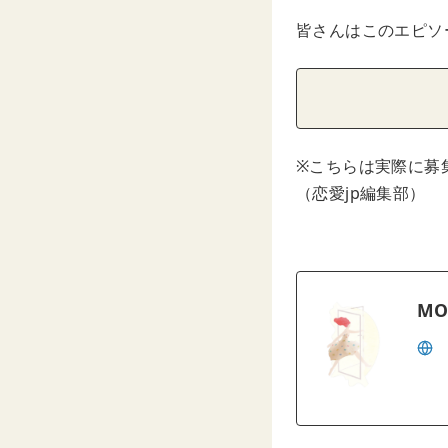
皆さんはこのエピソ
※こちらは実際に募
（恋愛jp編集部）
MO