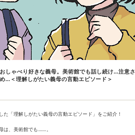
おしゃべり好きな義母。美術館でも話し続け…注意さ
め…＜理解しがたい義母の言動エピソード＞
した「理解しがたい義母の言動エピソード」をご紹介！
母は、美術館でも……。