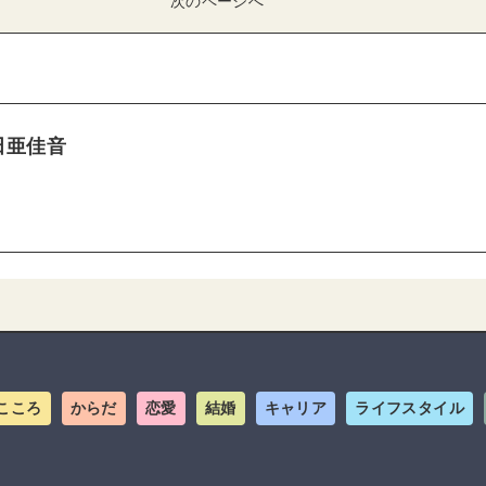
次のページへ
田亜佳音
こころ
からだ
恋愛
結婚
キャリア
ライフスタイル