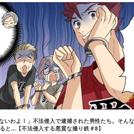
ないわよ！」不法侵入で逮捕された男性たち。そん
ると…【不法侵入する悪質な撮り鉄＃8】