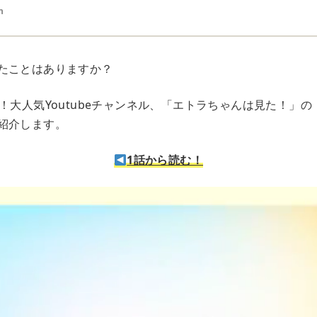
n
たことはありますか？
！大人気Youtubeチャンネル、「エトラちゃんは見た！」
紹介します。
1話から読む！