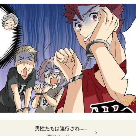
男性たちは連行され……