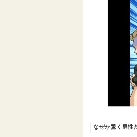
なぜか驚く男性