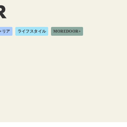
ャリア
ライフスタイル
MOREDOOR+