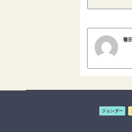
養
ジェンダー