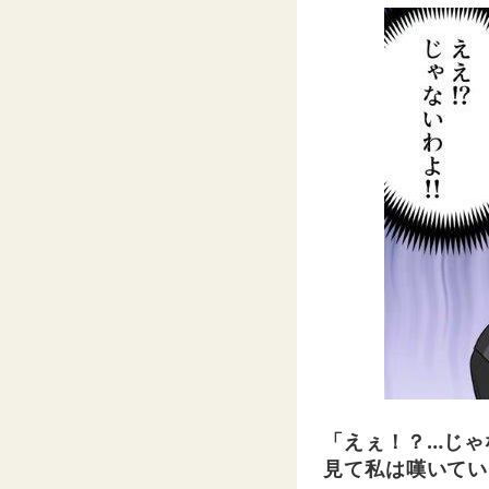
「えぇ！？…じゃ
見て私は嘆いてい