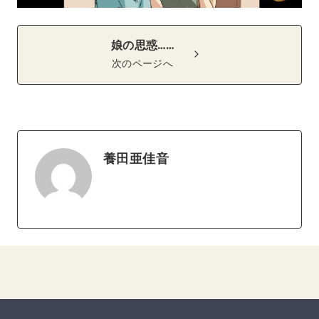
娘の思惑……
次のページへ
養田亜佳音