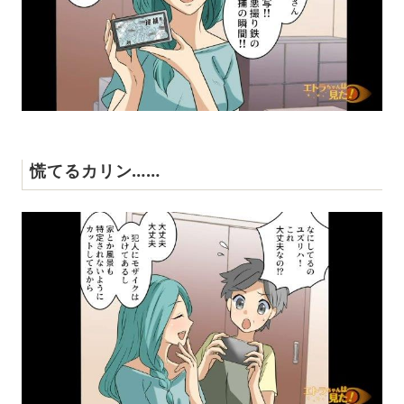
慌てるカリン……