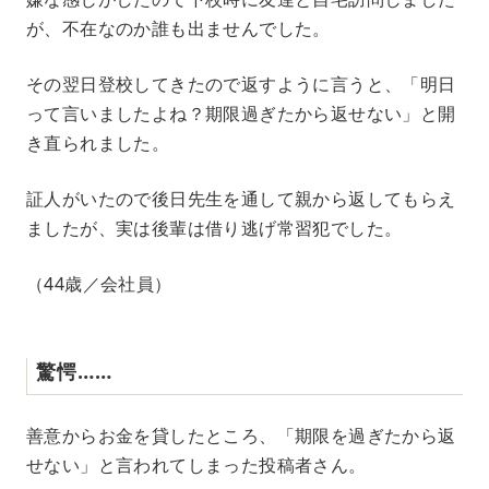
が、不在なのか誰も出ませんでした。
その翌日登校してきたので返すように言うと、「明日
って言いましたよね？期限過ぎたから返せない」と開
き直られました。
証人がいたので後日先生を通して親から返してもらえ
ましたが、実は後輩は借り逃げ常習犯でした。
（44歳／会社員）
驚愕……
善意からお金を貸したところ、「期限を過ぎたから返
せない」と言われてしまった投稿者さん。