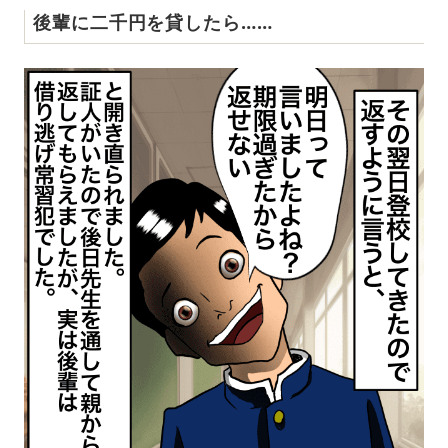
後輩に二千円を貸したら……