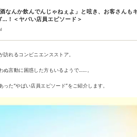
酒なんか飲んでんじゃねぇよ」と呟き、お客さんもキ
ぎ…！＜ヤバい店員エピソード＞
ed
が訪れるコンビニエンスストア。
わぬ言動に困惑した方もいるようで……。
あった“やばい店員エピソード”をご紹介します。