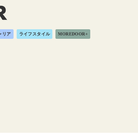
ャリア
ライフスタイル
MOREDOOR+