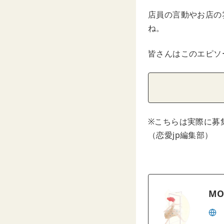
店員の言動やお店の
ね。
皆さんはこのエピソ
※こちらは実際に募
（恋愛jp編集部）
MO