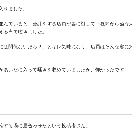
入りました。
並んでいると、会計をする店員が客に対して「昼間から酒な
える声で呟きました。
には関係ないだろ？」とキレ気味になり、店員はそんな客に
があいだに入って騒ぎを収めていましたが、怖かったです。
論する場に居合わせたという投稿者さん。