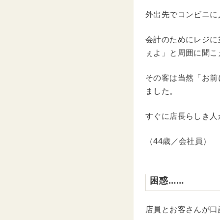
外出先でコンビニに
会計のためにレジに
ぇよ」と周囲に聞こ
その客は当然「お前
ました。
すぐに店長らしき人
（44歳／会社員）
困惑……
店員とお客さんが口