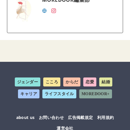
ジェンダー
こころ
からだ
恋愛
結婚
キャリア
ライフスタイル
MOREDOOR+
about us
お問い合わせ
広告掲載規定
利用規約
運営会社