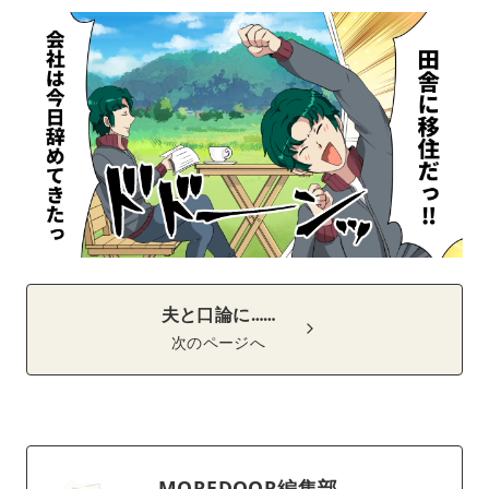
夫と口論に……
次のページへ
MOREDOOR編集部