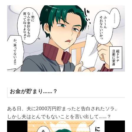
お金が貯まり……？
ある日、夫に2000万円貯まったと告白されたソラ。
しかし夫はとんでもないことを言い出して……？