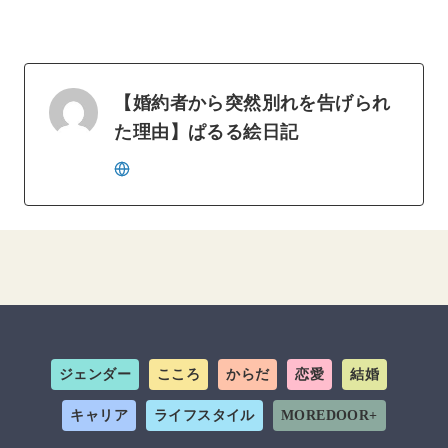
【婚約者から突然別れを告げられ
た理由】ぱるる絵日記
ジェンダー
こころ
からだ
恋愛
結婚
キャリア
ライフスタイル
MOREDOOR+