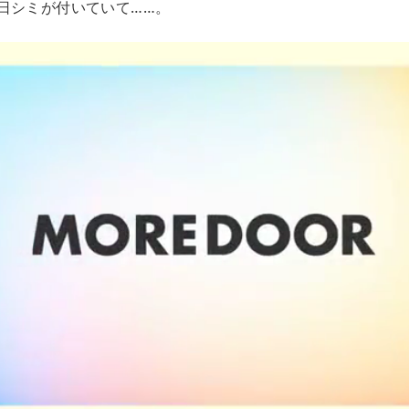
日シミが付いていて……。