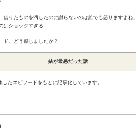
、借りたものを汚したのに謝らないのは誰でも怒りますよね
のはショックすぎる……！
ード、どう感じましたか？
姑が最悪だった話
集したエピソードをもとに記事化しています。
i