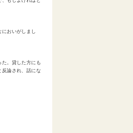
で、もしよければと
なにおいがしまし
った。貸した方にも
と反論され、話にな