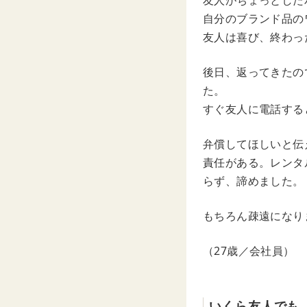
友人がちょっとした
自分のブランド品の
友人は喜び、終わっ
後日、返ってきたの
た。
すぐ友人に電話する
弁償してほしいと伝
責任がある。レンタ
らず、諦めました。
もちろん疎遠になり
（27歳／会社員）
いくら友人でも