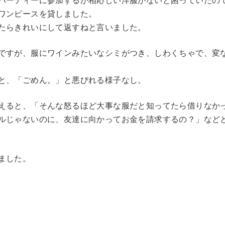
パーティーに参加するが相応しい洋服がないと困っていたの
ワンピースを貸しました。
たらきれいにして返すねと言いました。
ですが、服にワインみたいなシミがつき、しわくちゃで、変
と、「ごめん。」と悪びれる様子なし。
えると、「そんな怒るほど大事な服だと知ってたら借りなか
ルじゃないのに、友達に向かってお金を請求するの？」など
ました。
…