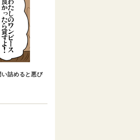
問い詰めると悪び