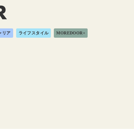
ャリア
ライフスタイル
MOREDOOR+