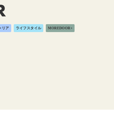
ャリア
ライフスタイル
MOREDOOR+