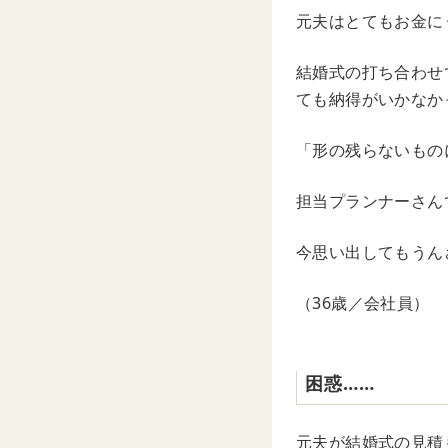
元夫はとてもお金に
結婚式の打ち合わせ
ても納得がいかなか
「形の残らないもの
担当プランナーさん
今思い出してもうん
（36歳／会社員）
困惑……
元夫が結婚式の見積