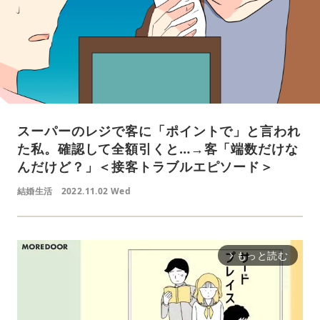
スーパーのレジで客に「ポイントで」と言われ
た私。確認して全額引くと…→客「端数だけな
んだけど？」＜接客トラブルエピソード＞
結婚生活
2022.11.02 Wed
もっと読む
arrow_forward_ios