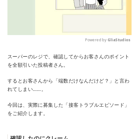
Powered by 
GliaStudios
M
スーパーのレジで、確認してからお客さんのポイント
u
を全額引いた投稿者さん。
t
e
するとお客さんから「端数だけなんだけど？」と言わ
れてしまい……。
今回は、実際に募集した「接客トラブルエピソード」
をご紹介します。
確認したのにクレーム……