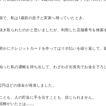
張で、私は1歳前の息子と実家へ帰っていたとき。
抜き取られたのかと思いましたが、利用した店舗番号を検索
密かにクレジットカードを作ってはリボ払いを繰り返して、
知った私の通帳を持ち出して、わざわざ出張先でお金を下ろ
0万円ほどの借金が発覚しました。
ことも、人の貯金に手を出すことも、信じられません。
泥棒がいたとは……。