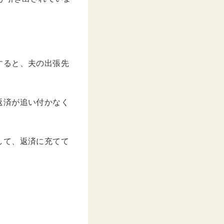
すると、夫の出張先
返済が追い付かなく
して、返済に充てて