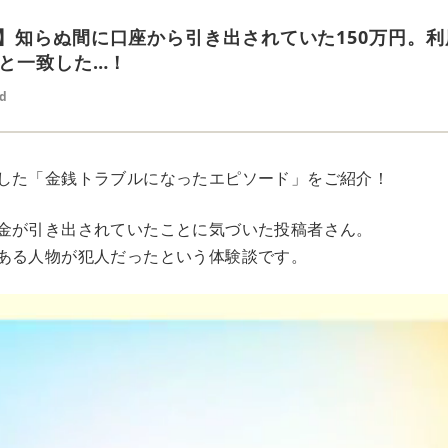
】知らぬ間に口座から引き出されていた150万円。
”と一致した…！
ed
した「金銭トラブルになったエピソード」をご紹介！
金が引き出されていたことに気づいた投稿者さん。
ある人物が犯人だったという体験談です。