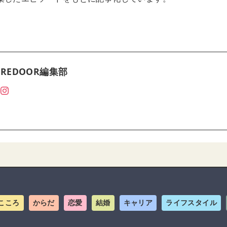
REDOOR編集部
こころ
からだ
恋愛
結婚
キャリア
ライフスタイル