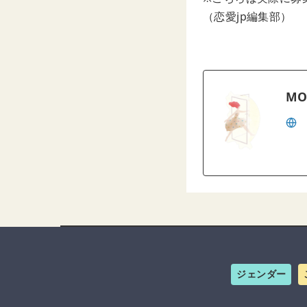
（恋愛jp編集部）
MO
ジェンダー