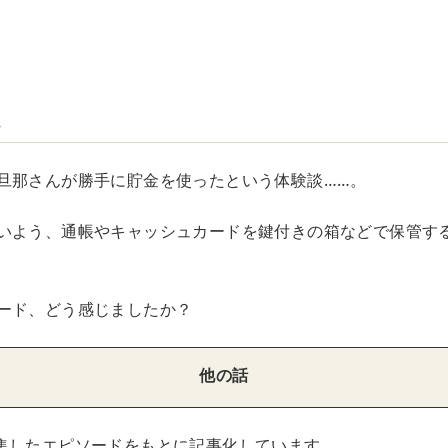
…
旦那さんが勝手に貯金を使ったという体験談……。
いよう、通帳やキャッシュカードを鍵付きの箱などで保管す
ード、どう感じましたか？
他の話
集したエピソードをもとに記事化しています。