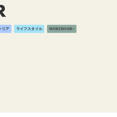
ャリア
ライフスタイル
MOREDOOR+