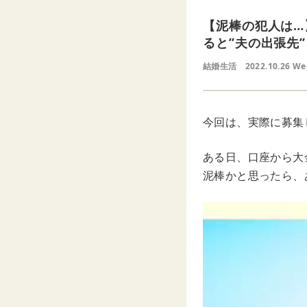
【泥棒の犯人は…
ると”夫の出張先
結婚生活
2022.10.26 W
今回は、実際に募集
ある日、口座から大
泥棒かと思ったら、