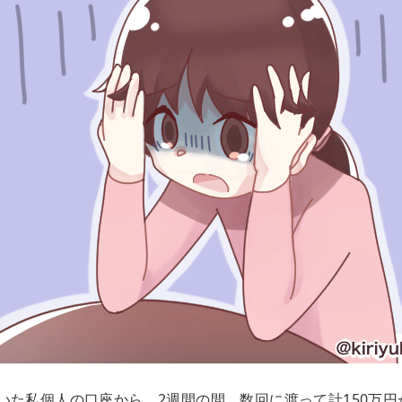
いた私個人の口座から、2週間の間、数回に渡って計150万