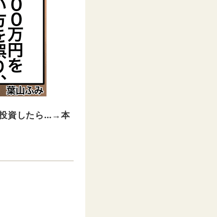
投資したら…→本