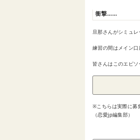
衝撃……
旦那さんがシミュレ
練習の間はメイン口
皆さんはこのエピソ
※こちらは実際に募
（恋愛jp編集部）