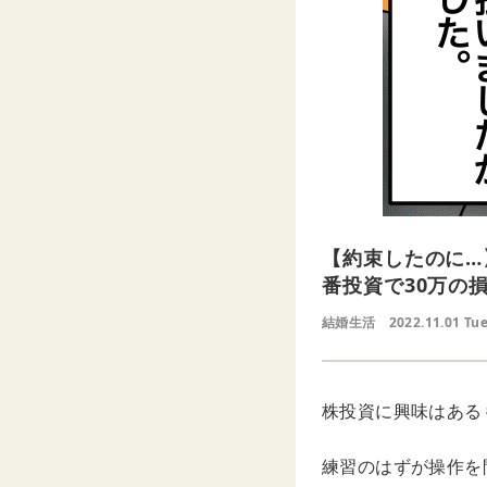
【約束したのに…
番投資で30万の
結婚生活
2022.11.01 Tu
株投資に興味はある
練習のはずが操作を