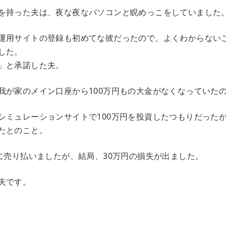
を持った夫は、夜な夜なパソコンと睨めっこをしていました
運用サイトの登録も初めてな彼だったので、よくわからない
した。
」と承諾した夫。
我が家のメイン口座から100万円もの大金がなくなっていた
シミュレーションサイトで100万円を投資したつもりだった
たとのこと。
前に売り払いましたが、結局、30万円の損失が出ました。
夫です。