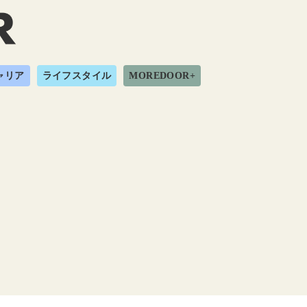
ャリア
ライフスタイル
MOREDOOR+