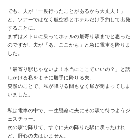
でも、夫が「一度行ったことがあるから大丈夫！」
と、ツアーではなく航空券とホテルだけ予約して出発
することに。
まずはメトロに乗ってホテルの最寄り駅までと思った
のですが、夫が「あ、ここかも」と急に電車を降りま
した。
「最寄り駅じゃないよ！本当にここでいいの？」と話
しかける私をよそに勝手に降りる夫。
突然のことで、私が降りる間もなく扉が閉まってしま
いました。
私は電車の中で、一生懸命に夫にその駅で待つようジ
ェスチャー。
次の駅で降りて、すぐに夫の降りた駅に戻ったけれ
ど、肝心の夫はいません。