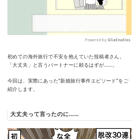
Powered by 
GliaStudios
M
初めての海外旅行で不安を抱えていた投稿者さん。
u
「大丈夫」と言うパートナーに頼るはずが……。
t
e
今回は、実際にあった“新婚旅行事件エピソード”をご
紹介します。
大丈夫って言ったのに……