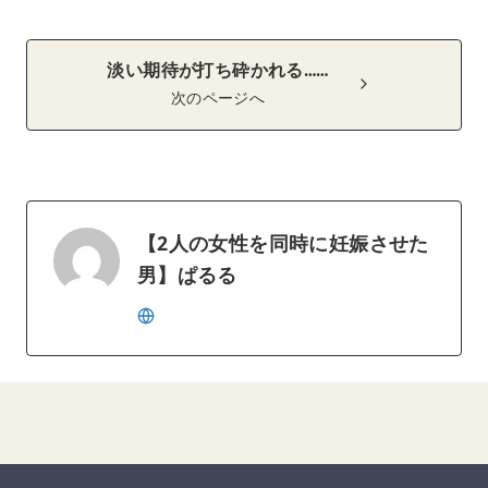
淡い期待が打ち砕かれる……
次のページへ
【2人の女性を同時に妊娠させた
男】ぱるる