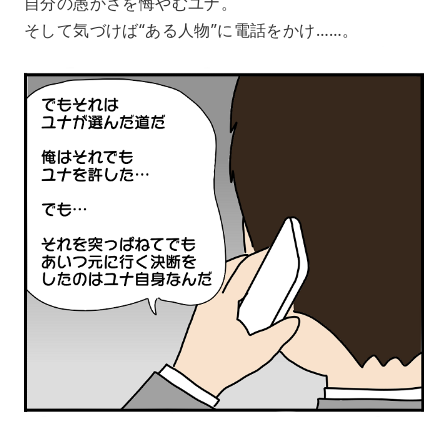
自分の愚かさを悔やむユナ。
そして気づけば“ある人物”に電話をかけ……。