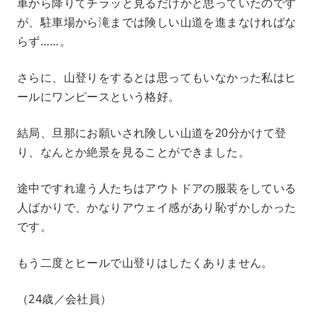
車から降りてチラッと見るだけかと思っていたのです
が、駐車場から滝までは険しい山道を進まなければな
らず……。
さらに、山登りをするとは思ってもいなかった私はヒ
ールにワンピースという格好。
結局、旦那にお願いされ険しい山道を20分かけて登
り、なんとか絶景を見ることができました。
途中ですれ違う人たちはアウトドアの服装をしている
人ばかりで、かなりアウェイ感があり恥ずかしかった
です。
もう二度とヒールで山登りはしたくありません。
（24歳／会社員）