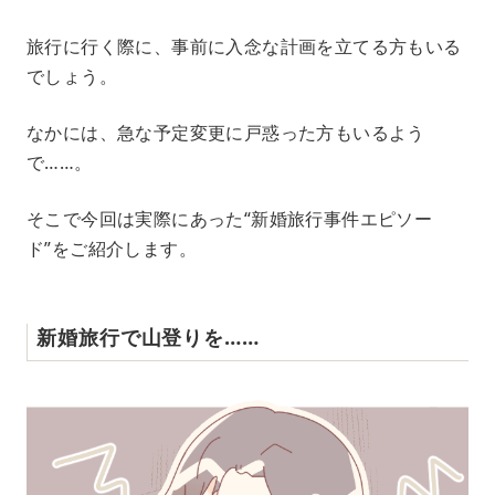
M
旅行に行く際に、事前に入念な計画を立てる方もいる
u
でしょう。
t
e
なかには、急な予定変更に戸惑った方もいるよう
で……。
そこで今回は実際にあった“新婚旅行事件エピソー
ド”をご紹介します。
新婚旅行で山登りを……