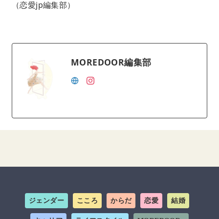
（恋愛jp編集部）
MOREDOOR編集部
ジェンダー
こころ
からだ
恋愛
結婚