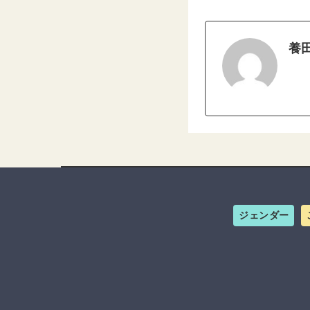
養
ジェンダー