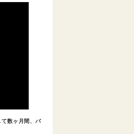
して数ヶ月間、バ