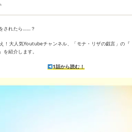
n
をされたら……？
え！大人気Youtubeチャンネル、「モナ・リザの戯言」の
』を紹介します。
1話から読む！