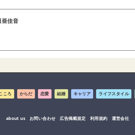
田亜佳音
こころ
からだ
恋愛
結婚
キャリア
ライフスタイル
about us
お問い合わせ
広告掲載規定
利用規約
運営会社