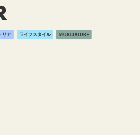
ャリア
ライフスタイル
MOREDOOR+