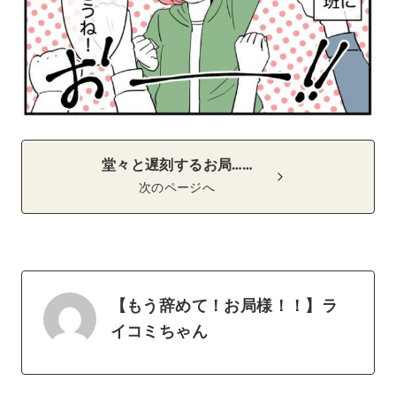
堂々と遅刻するお局……
次のページへ
【もう辞めて！お局様！！】ラ
イコミちゃん