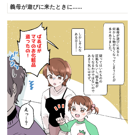
義母が遊びに来たときに……