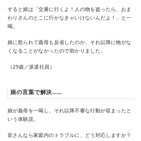
すると娘は「交番に行くよ！人の物を盗ったら、おま
わりさんのとこに行かなきゃいけないんだよ！」と一
喝。
娘に怒られて義母も反省したのか、それ以降に物がな
くなることがなかったので助かりました。
（29歳／派遣社員）
娘の言葉で解決……
娘が義母を一喝し、それ以降不審な行動が収まったと
いう体験談。
皆さんなら家庭内のトラブルに、どう対応しますか？