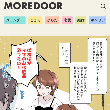
ジェンダー
こころ
からだ
恋愛
結婚
キャリア