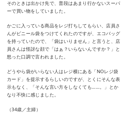
そのときは出かけ先で、普段はあまり行かないスーパ
ーで買い物をしていました。
かごに入っている商品をレジ打ちしてもらい、店員さ
んがビニール袋をつけてくれたのですが、エコバッグ
を持っていたので、「袋はいりません」と言うと、店
員さんは怪訝な顔で「はぁ？いらないんですか？」と
怒った口調で言われました。
どうやら袋がいらない人はレジ横にある「NOレジ袋
カード」を提示するらしいのですが、とくにそんな表
示もなく、「そんな言い方をしなくても……。」とか
なり不快に感じました。
（34歳／主婦）