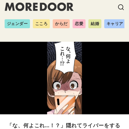
ジェンダー
こころ
からだ
恋愛
結婚
キャリア
「な、何よこれ…！？」隠れてライバーをする