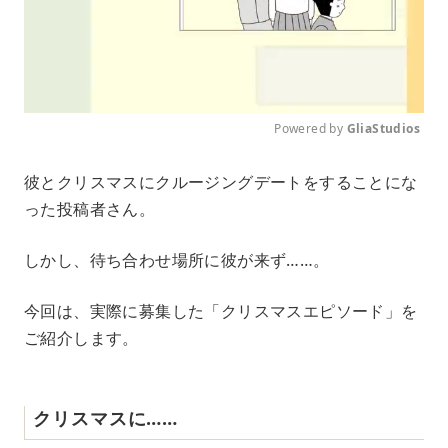
Powered by 
GliaStudios
M
彼とクリスマスにクルージングデートをすることにな
u
った投稿者さん。
t
e
しかし、待ち合わせ場所に彼が来ず……。
今回は、実際に募集した「クリスマスエピソード」を
ご紹介します。
クリスマスに……