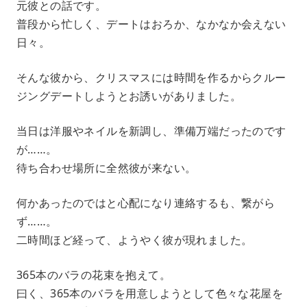
元彼との話です。
普段から忙しく、デートはおろか、なかなか会えない
日々。
そんな彼から、クリスマスには時間を作るからクルー
ジングデートしようとお誘いがありました。
当日は洋服やネイルを新調し、準備万端だったのです
が……。
待ち合わせ場所に全然彼が来ない。
何かあったのではと心配になり連絡するも、繋がら
ず……。
二時間ほど経って、ようやく彼が現れました。
365本のバラの花束を抱えて。
曰く、365本のバラを用意しようとして色々な花屋を