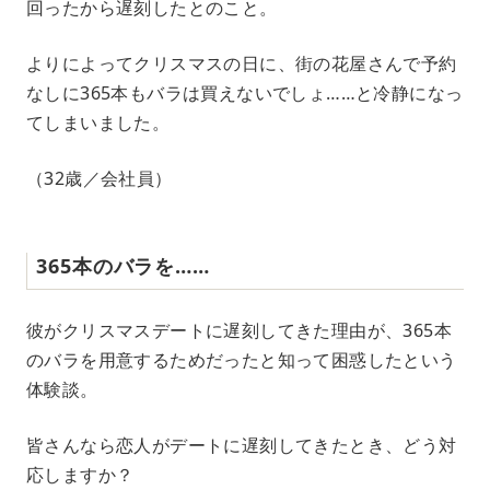
回ったから遅刻したとのこと。
よりによってクリスマスの日に、街の花屋さんで予約
なしに365本もバラは買えないでしょ……と冷静になっ
てしまいました。
（32歳／会社員）
365本のバラを……
彼がクリスマスデートに遅刻してきた理由が、365本
のバラを用意するためだったと知って困惑したという
体験談。
皆さんなら恋人がデートに遅刻してきたとき、どう対
応しますか？