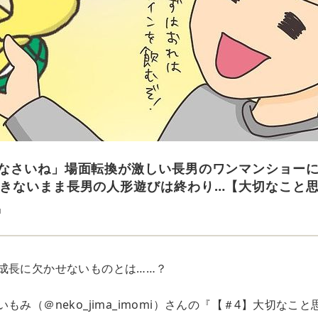
なさいね」場面転換が激しい長男のワンマンショー
きないまま長男の人形遊びは終わり…【大切なこと思
u
成長に欠かせないものとは……？
もみ（＠neko_jima_imomi）さんの『【＃4】大切なこ