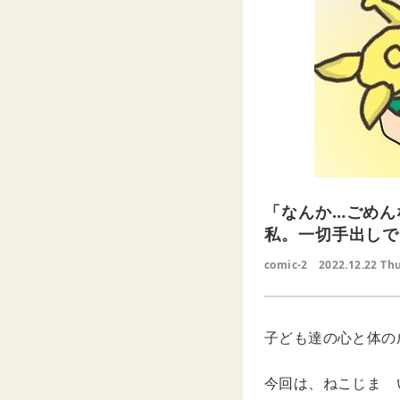
「なんか…ごめん
私。一切手出しで
comic-2
2022.12.22 Th
子ども達の心と体の
今回は、ねこじま い