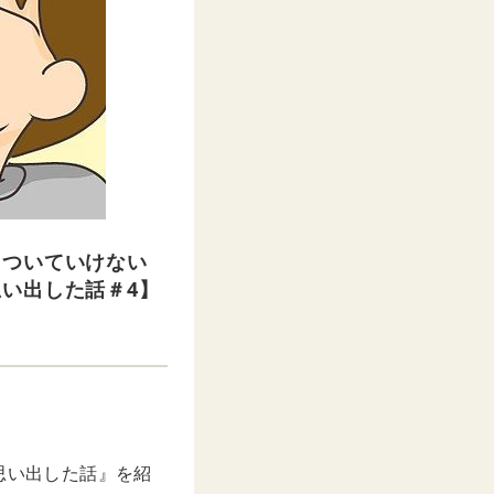
についていけない
い出した話＃4】
と思い出した話』を紹