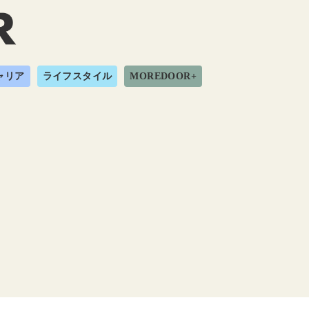
ャリア
ライフスタイル
MOREDOOR+