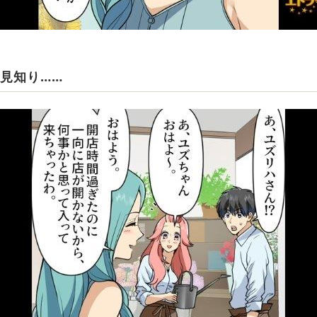
見知り……