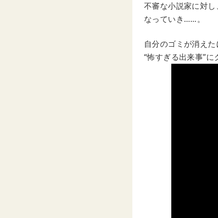
不審な小説家に対し
なっていき……。
自分のゴミが消えた
“怖すぎる出来事”に