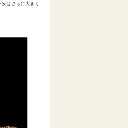
e
不安はさらに大きく