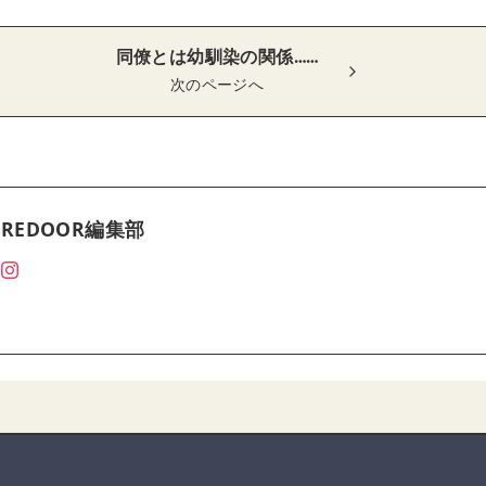
同僚とは幼馴染の関係……
次のページへ
REDOOR編集部