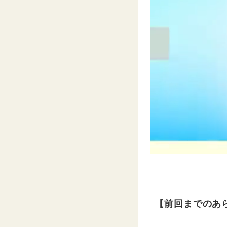
【前回までのあ