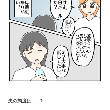
夫の態度は……？