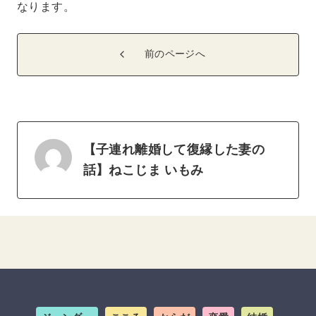
なります。
前のページへ
【子連れ離婚して復縁した妻の
話】ねこじま いもみ