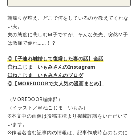
朝帰りが増え、どこで何をしているのか教えてくれな
い夫。
夫の態度に悲しむM子ですが、そんな矢先、突然M子
は激痛で倒れ……！？
◎【子連れ離婚して復縁した妻の話】全話
◎ねこじま いもみさんのInstagram
◎ねこじま いもみさんのブログ
◎【MOREDOORで大人気の漫画まとめ】
（MOREDOOR編集部）
（イラスト／＠ねこじま いもみ）
※本文中の画像は投稿主様より掲載許諾をいただいて
います。
※作者名含む記事内の情報は、記事作成時点のものに