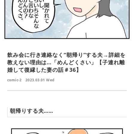
飲み会に行き連絡なく“朝帰り”する夫→詳細を
教えない理由は…「めんどくさい」【子連れ離
婚して復縁した妻の話＃36】
comic-2
2023.03.01 Wed
朝帰りする夫……