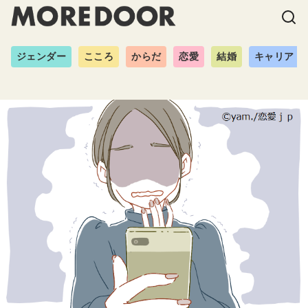
ジェンダー
こころ
からだ
恋愛
結婚
キャリア