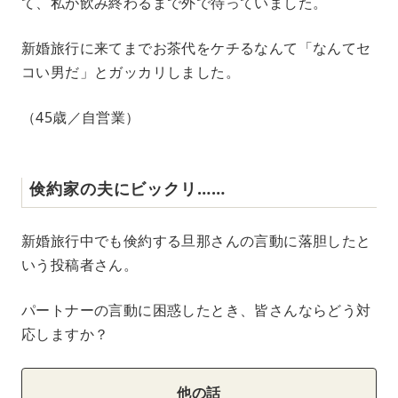
て、私が飲み終わるまで外で待っていました。
新婚旅行に来てまでお茶代をケチるなんて「なんてセ
コい男だ」とガッカリしました。
（45歳／自営業）
倹約家の夫にビックリ……
新婚旅行中でも倹約する旦那さんの言動に落胆したと
いう投稿者さん。
パートナーの言動に困惑したとき、皆さんならどう対
応しますか？
他の話