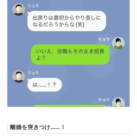
離婚を突きつけ……！