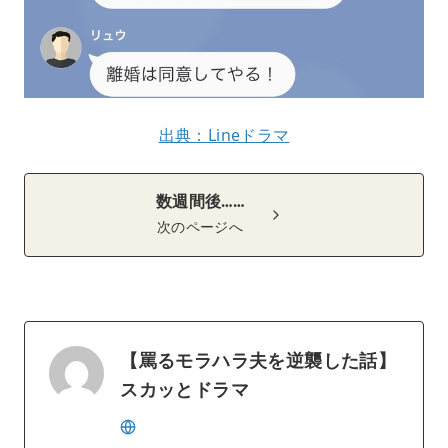
出典：Lineドラマ
数週間後……
次のページへ
【罵るモラハラ夫を逆襲した話】
スカッとドラマ