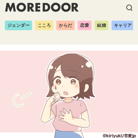
ジェンダー
こころ
からだ
恋愛
結婚
キャリア