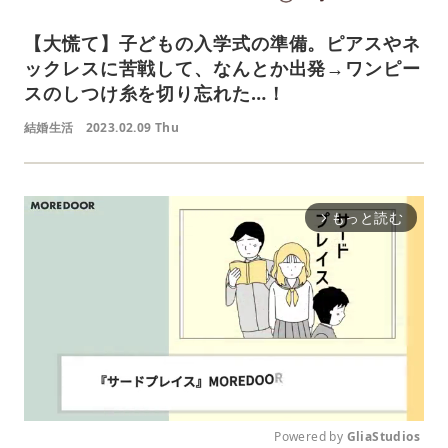
【大慌て】子どもの入学式の準備。ピアスやネ
ックレスに苦戦して、なんとか出発→ワンピー
スのしつけ糸を切り忘れた…！
結婚生活
2023.02.09 Thu
もっと読む
arrow_forward_ios
Powered by 
GliaStudios