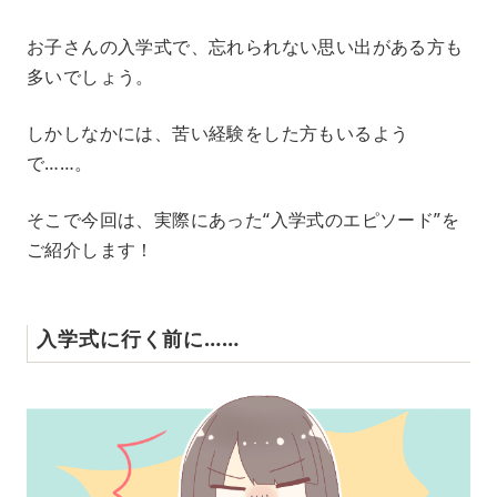
M
お子さんの入学式で、忘れられない思い出がある方も
u
多いでしょう。
t
e
しかしなかには、苦い経験をした方もいるよう
で……。
そこで今回は、実際にあった“入学式のエピソード”を
ご紹介します！
入学式に行く前に……