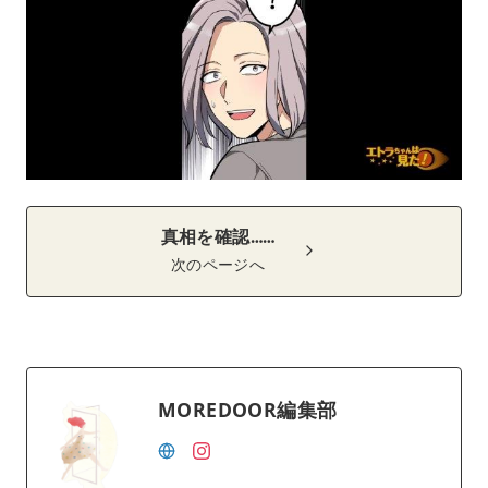
真相を確認……
次のページへ
MOREDOOR編集部