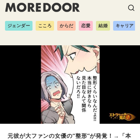
ジェンダー
こころ
からだ
恋愛
結婚
キャリア
元彼が大ファンの女優の“整形”が発覚！→「本