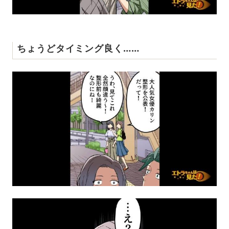
ちょうどタイミング良く……