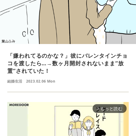
「嫌われてるのかな？」彼にバレンタインチョ
コを渡したら…→数ヶ月開封されないまま”放
置”されていた！
結婚生活
2023.02.06 Mon
もっと読む
arrow_forward_ios