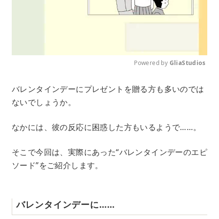
Powered by 
GliaStudios
M
バレンタインデーにプレゼントを贈る方も多いのでは
u
ないでしょうか。
t
e
なかには、彼の反応に困惑した方もいるようで……。
そこで今回は、実際にあった“バレンタインデーのエピ
ソード”をご紹介します。
バレンタインデーに……