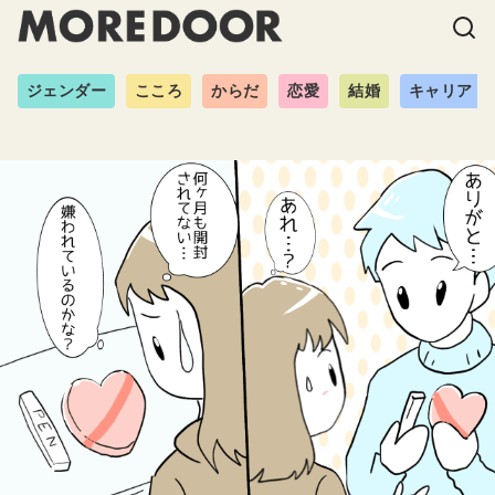
ジェンダー
こころ
からだ
恋愛
結婚
キャリア