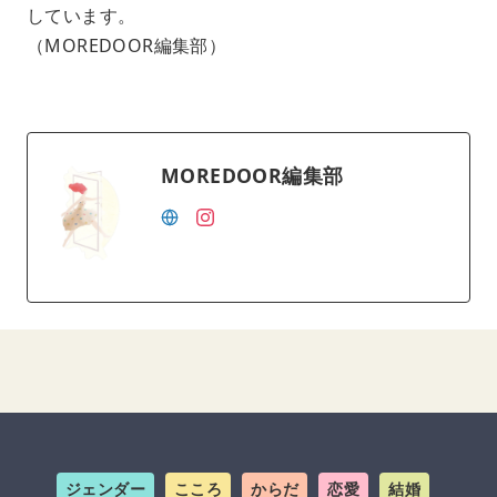
しています。
（MOREDOOR編集部）
MOREDOOR編集部
ジェンダー
こころ
からだ
恋愛
結婚