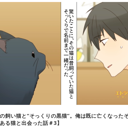
の飼い猫と“そっくりの黒猫”。俺は既に亡くなった
ある猫と出会った話＃3】