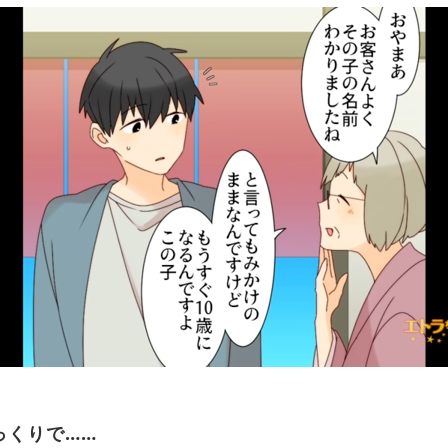
っくりで……