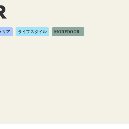
ャリア
ライフスタイル
MOREDOOR+