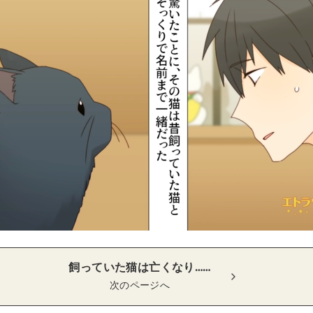
飼っていた猫は亡くなり……
次のページへ