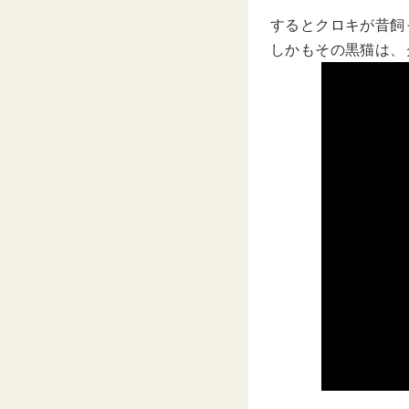
するとクロキが昔飼
しかもその黒猫は、