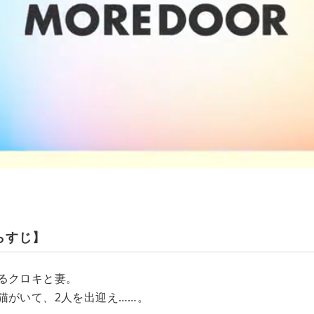
らすじ】
るクロキと妻。
猫がいて、2人を出迎え……。