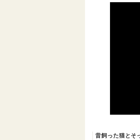
昔飼った猫とそ