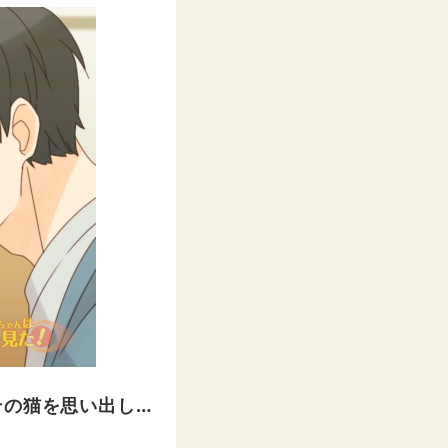
その猫を思い出し…