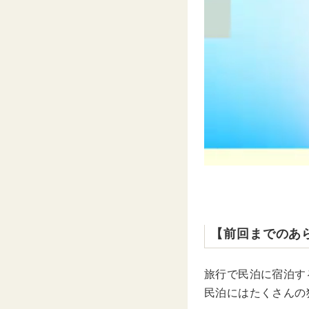
【前回までのあ
旅行で民泊に宿泊す
民泊にはたくさんの