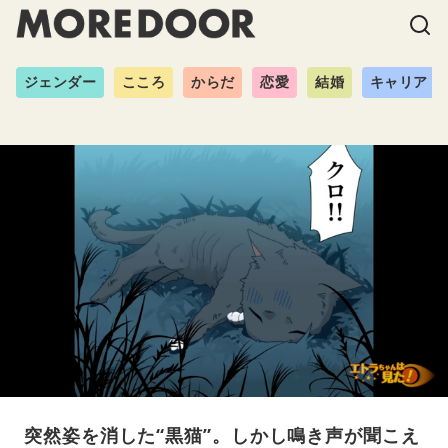
ジェンダー
こころ
からだ
恋愛
結婚
キャリア
突然姿を消した“黒猫”。しかし鳴き声が聞こえ