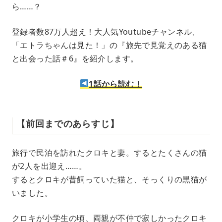
ら……？
登録者数87万人超え！大人気Youtubeチャンネル、
「エトラちゃんは見た！」の『旅先で見覚えのある猫
と出会った話＃6』を紹介します。
1話から読む！
【前回までのあらすじ】
旅行で民泊を訪れたクロキと妻。するとたくさんの猫
が2人を出迎え……。
するとクロキが昔飼っていた猫と、そっくりの黒猫が
いました。
クロキが小学生の頃、両親が不仲で寂しかったクロキ