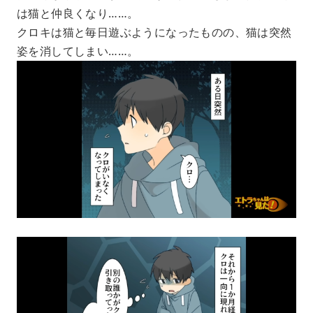
は猫と仲良くなり……。
クロキは猫と毎日遊ぶようになったものの、猫は突然
姿を消してしまい……。