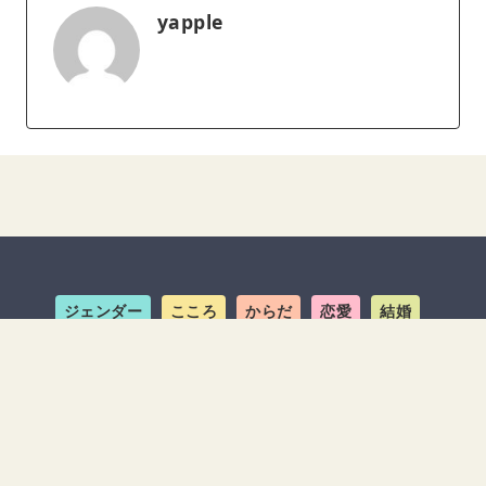
yapple
ジェンダー
こころ
からだ
恋愛
結婚
キャリア
ライフスタイル
MOREDOOR+
about us
お問い合わせ
広告掲載規定
利用規約
運営会社