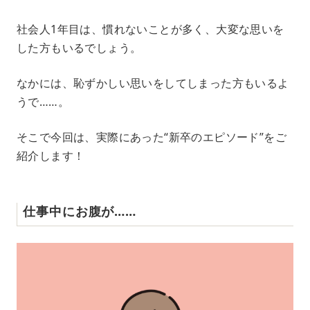
M
社会人1年目は、慣れないことが多く、大変な思いを
u
した方もいるでしょう。
t
e
なかには、恥ずかしい思いをしてしまった方もいるよ
うで……。
そこで今回は、実際にあった“新卒のエピソード”をご
紹介します！
仕事中にお腹が……