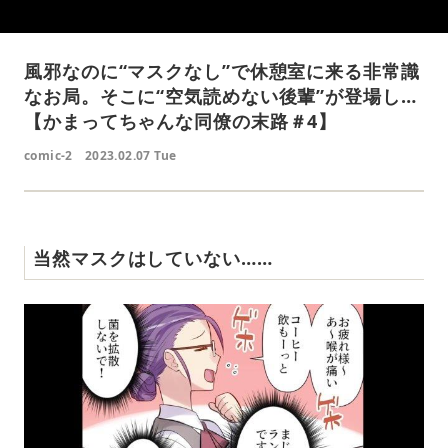
風邪なのに“マスクなし”で休憩室に来る非常識
なお局。そこに“空気読めない後輩”が登場し…
【かまってちゃんな同僚の末路＃4】
comic-2
2023.02.07 Tue
当然マスクはしていない……