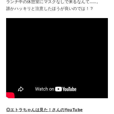
ランチ中の休憩室にマスクなしで来るなんて……。
誰かハッキリと注意したほうが良いのでは！？
◎エトラちゃんは見た！さんのYouTube