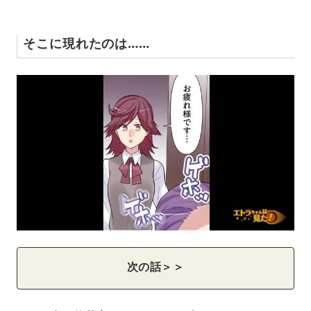
そこに現れたのは……
次の話＞＞