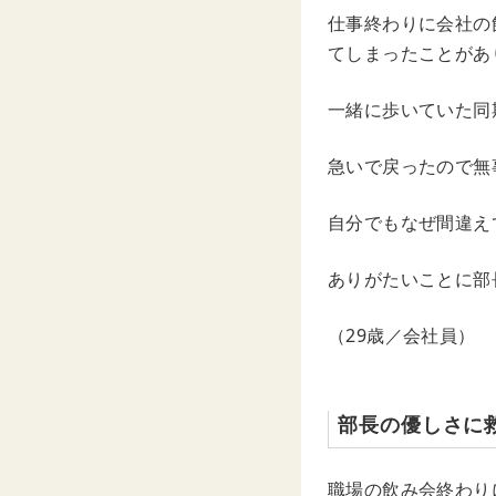
仕事終わりに会社の
てしまったことがあ
一緒に歩いていた同
急いで戻ったので無
自分でもなぜ間違え
ありがたいことに部
（29歳／会社員）
部長の優しさに
職場の飲み会終わり