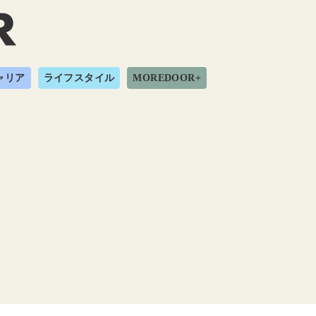
ャリア
ライフスタイル
MOREDOOR+