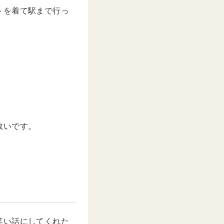
トを着て駅まで行っ
救いです。
笑い話にしてくれた