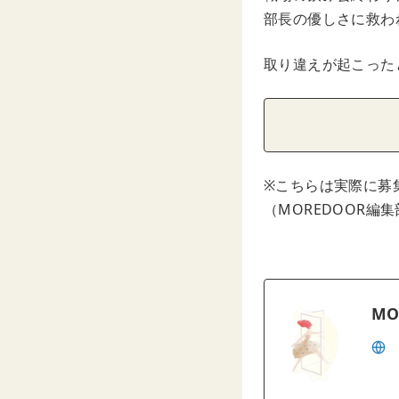
部長の優しさに救わ
取り違えが起こった
※こちらは実際に募
（MOREDOOR編
MO