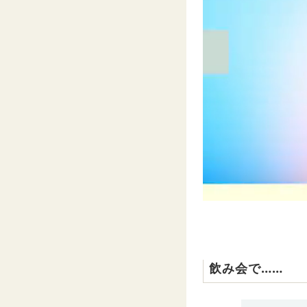
飲み会で……