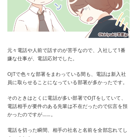
元々電話や人前で話すのが苦手なので、入社して1番
嫌な仕事が、電話応対でした。
OJTで色々な部署をまわっている間も、電話は新入社
員に取らせることになっている部署が多かったです。
そのときはとくに電話が多い部署でOJTをしていて、
電話相手が要件のある先輩は不在だったので伝言を預
かったのですが……。
電話を切った瞬間、相手の社名と名前を全部忘れてし