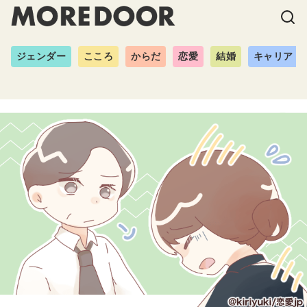
ジェンダー
こころ
からだ
恋愛
結婚
キャリア