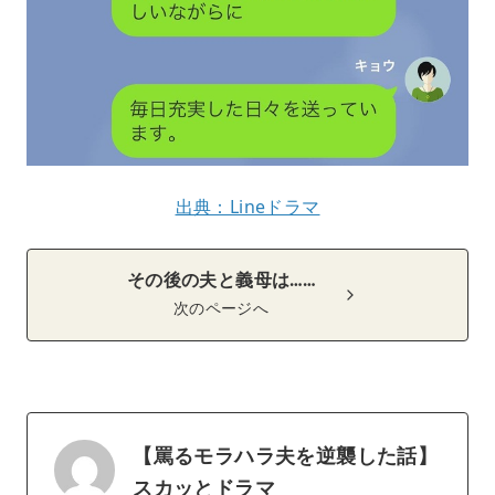
出典：Lineドラマ
その後の夫と義母は……
次のページへ
【罵るモラハラ夫を逆襲した話】
スカッとドラマ