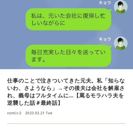
仕事のことで泣きついてきた元夫。私「知らな
いわ、さようなら」→その後夫は会社を解雇さ
れ、義母はフルタイムに…【罵るモラハラ夫を
逆襲した話＃最終話】
comic-2
2023.02.21 Tue