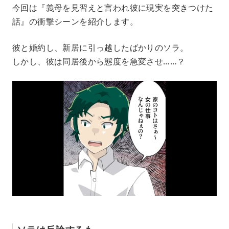
今回は『義母を見習えと言われ彼に現実を突きつけた
話』の衝撃シーンを紹介します。
彼と婚約し、新居に引っ越したばかりのソラ。
しかし、彼は同居後から態度を急変させ……？