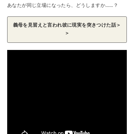
あなたが同じ立場になったら、どうしますか……？
義母を見習えと言われ彼に現実を突きつけた話＞
＞