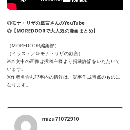
◎モナ・リザの戯言さんのYouTube
◎【MOREDOORで大人気の漫画まとめ】
（MOREDOOR編集部）
（イラスト／＠モナ・リザの戯言）
※本文中の画像は投稿主様より掲載許諾をいただいて
います。
※作者名含む記事内の情報は、記事作成時点のものに
なります。
mizu71072910