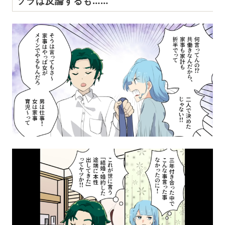
ソラは反論するも……