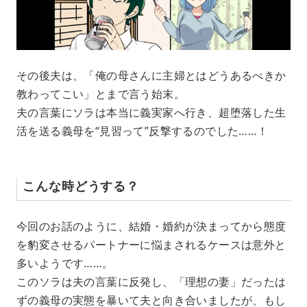
その後夫は、「俺の母さんに主婦とはどうあるべきか
教わってこい」とまで言う始末。
夫の言葉にソラは本当に義実家へ行き、超堕落した生
活を送る義母を“見習って”反撃するのでした……！
こんな時どうする？
今回のお話のように、結婚・婚約が決まってから態度
を豹変させるパートナーに悩まされるケースは意外と
多いようです……。
このソラは夫の言葉に反発し、「理想の妻」だったは
ずの義母の実態を暴いて夫と向き合いましたが、もし