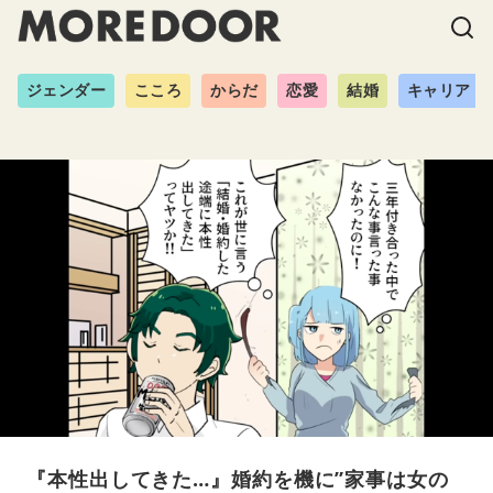
ジェンダー
こころ
からだ
恋愛
結婚
キャリア
『本性出してきた…』婚約を機に”家事は女の